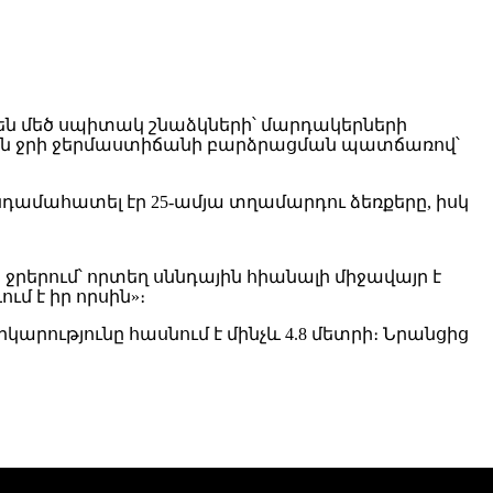
են մեծ սպիտակ շնաձկների՝ մարդակերների
ել են ջրի ջերմաստիճանի բարձրացման պատճառով՝
նդամահատել էր 25-ամյա տղամարդու ձեռքերը, իսկ
 ջրերում՝ որտեղ սննդային հիանալի միջավայր է
ւմ է իր որսին»։
րությունը հասնում է մինչև 4.8 մետրի։ Նրանցից