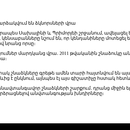
պես Սախալինի և Պրիմորյեի շրջանում, ավելացել 
ն, կենսաբանները նշում են, որ կենդանիները մոտեց
վ նրանց որսը։
կումներ մարդկանց վրա․ 2011 թվականին շնաձուկը ա
րա։
իտակ շնաձկները գրեթե ամեն տարի հայտնվում են այս
ից է ընկնում, այնպես էլ այս գիշատիչը հստակ հետևո
վտանգավոր շնաձկների շարքում․ դրանց միջին երկա
բարձրացնելով անվտանգության խնդիրները։