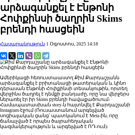
արձագանքել է Էնթոնի
Հոփքինսի ծաղրին Skims
բրենդի հասցեին
Հասարակություն
1 Օգոստոս, 2025 14:18
Ամերիկացի հեռուստաաստղ Քիմ Քարդաշյանն
արձագանքել է բրիտանացի թատերական և կինո
դերասան Էնթոնի Հոփքինսի տեսանյութին, որտեղ
վերջինս ծաղրել է դեմքի բանդաժը, որը նա վերջերս
ներառել էր իր Skims բրենդի հավաքածուում։
Համապատասխան story-ն հայտնվել է Քարդաշյանի
Instagram-էջում (Ռուսաստանում արգելված
սոցիալական ցանց՝ պատկանում է Meta-ին, որը
ճանաչված է որպես ծայրահեղական
կազմակերպություն և արգելված է ՌԴ-ում)։