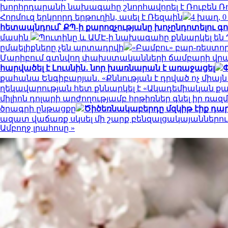
խորհրդարանի նախագահը շնորհավորել է Ռուբեն Ռ
Հորմուզ երկրորդ երթուղին, ասել է Ռեզաին
4 խաղ, 
հետապնդում՝ ՔՊ-ի քարոզչությանը խոչընդոտելու գ
մասին
Պուտինը և ԱՄԷ-ի նախագահը քննարկել են
ըմպելիքները չեն արտադրվի
«Բամբու» բար-ռեստոր
Մարիբում գտնվող փախստականների ճամբարի վր
հարվածել է Լուսնին․ նոր խառնարան է առաջացել
Փ
քահանա Ենգիբարյան․ «Քննության է դրված ոչ միա
ղեկավարության հետ քննարկել է «Ակադեմիական ք
միլիոն դոլարի արժողությամբ հրթիռներ գնել իր ռա
ծրագրի ընթացքը
Ծիծեռնակաբերդը մզկիթ էիք դա
ազատ վաճառք սկսել մի շարք բենզալցակայաններու
Ամբողջ լրահոսը »