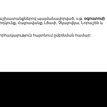
ան աշխատանքներով պայմանավորված, ս.թ.
օգոստոսի
դկունք, Հայրավանք, Լճափ, Չկալովկա, Նորաշեն և
րհակալություն հայտնում ըմբռնման համար: