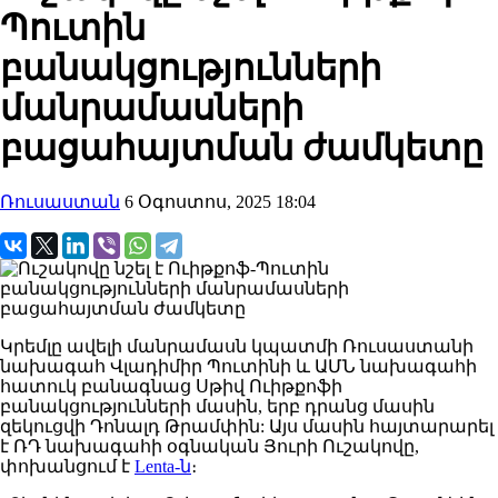
Պուտին
բանակցությունների
մանրամասների
բացահայտման ժամկետը
Ռուսաստան
6 Օգոստոս, 2025 18:04
Կրեմլը
ավելի մանրամասն
կպատմի
Ռուսաստանի
նախագահ Վլադիմիր Պուտինի և ԱՄՆ նախագահի
հատուկ բանագնաց Սթիվ Ուիթքոֆի
բանակցությունների մասին
, երբ դրանց մասին
զեկուցվի Դոնալդ
Թրամփին
:
Այս մասին հայտարարել
է ՌԴ նախագահի օգնական Յուրի Ուշակովը,
փոխանցում է
Lenta-ն
։