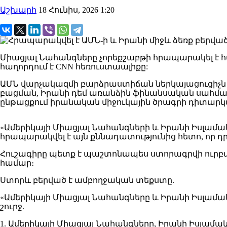
Աշխարհ
18 Հունիս, 2026 1:20
Միացյալ Նահանգները չորեքշաբթի հրապարակել է 
հաղորդում է CNN հեռուստաալիքը:
ԱՄՆ վարչակազմի բարձրաստիճան ներկայացուցիչն ըն
բացման, Իրանի դեմ առանձին ֆինանսական սահմա
ընթացքում իրանական միջուկային ծրագրի դիտարկմ
«Ամերիկայի Միացյալ Նահանգների և Իրանի Իսլա
հրապարակվել է այն քննադատությունից հետո, որ դ
Հուշագիրը պետք է պաշտոնապես ստորագրվի ուրբաթ
համար։
Ստորև բերված է ամբողջական տեքստը.
«Ամերիկայի Միացյալ Նահանգները և Իրանի Իսլամա
շուրջ.
1. Ամերիկայի Միացյալ Նահանգները, Իրանի Իսլամ