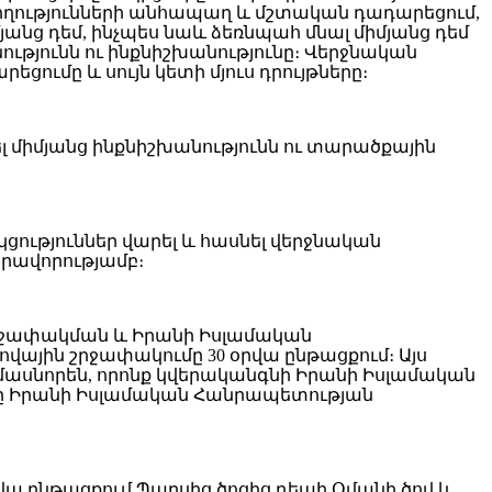
ծողությունների անհապաղ և մշտական դադարեցում,
անց դեմ, ինչպես նաև ձեռնպահ մնալ միմյանց դեմ
թյունն ու ինքնիշխանությունը։ Վերջնական
ւմը և սույն կետի մյուս դրույթները։
 միմյանց ինքնիշխանությունն ու տարածքային
ություններ վարել և հասնել վերջնական
րավորությամբ։
 շրջափակման և Իրանի Իսլամական
ային շրջափակումը 30 օրվա ընթացքում։ Այս
նորեն, որոնք կվերականգնի Իրանի Իսլամական
երը Իրանի Իսլամական Հանրապետության
վա ընթացքում Պարսից ծոցից դեպի Օմանի ծով և