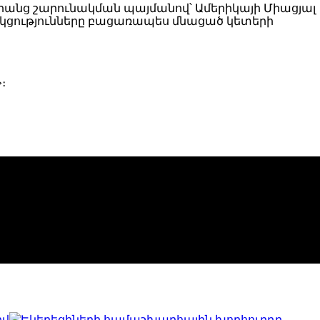
ու դրանց շարունակման պայմանով՝ Ամերիկայի Միացյալ
կցությունները բացառապես մնացած կետերի
։
ով
Եկեղեցիների համաշխարհային խորհուրդը