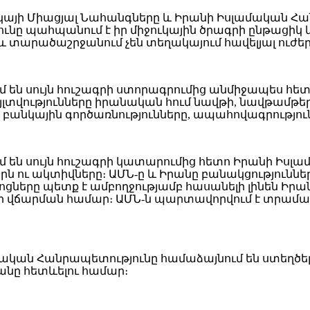
րիկայի Միացյալ Նահանգները և Իրանի Իսլամական 
նը պահպանում է իր միջուկային ծրագրի ընթացիկ 
 տարածաշրջանում չեն տեղակայում հավելյալ ուժեր
մ են սույն հուշագրի ստորագրումից անմիջապես հե
լտվությունները իրանական հում նավթի, նավթամթե
՝ բանկային գործառնությունները, ապահովագրությու
ւմ են սույն հուշագրի կատարումից հետո Իրանի Ի
ն ու ակտիվները։ ԱՄՆ-ը և Իրանը բանակցություն
ջոցները պետք է ամբողջությամբ հասանելի լինեն 
 վճարման համար։ ԱՄՆ-ն պարտավորվում է տրամադ
ամական Հանրապետությունը համաձայնում են ստեղծե
ը հետևելու համար։