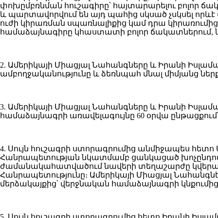
փոխըմբռնման հուշագիրը՝ հայտարարելու բոլոր ճա
և պարտավորվում են այդ պահից սկսած չսկսել որևէ
ուժի կիրառման սպառնալիքից կամ դրա կիրառումից
համաձայնագիրը կհաստատի բոլոր ճակատներում, նե
2. Ամերիկայի Միացյալ Նահանգները և Իրանի Իսլա
ամբողջականությունը և ձեռնպահ մնալ միմյանց ներք
3. Ամերիկայի Միացյալ Նահանգները և Իրանի Իսլա
համաձայնագրի առավելագույնը 60 օրվա ընթացքու
4. Սույն հուշագրի ստորագրումից անմիջապես հետ
Հանրապետության նկատմամբ ցանկացած խոչընդոտնե
ժամանակահատվածում նավերի տեղաշարժը կվերակ
Հանրապետությունը։ Ամերիկայի Միացյալ Նահանգնե
մերձակայքից՝ վերջնական համաձայնագրի կնքումից 
5. Սույն հուշագրի ստորագրումից հետո Իրանի Իսլ