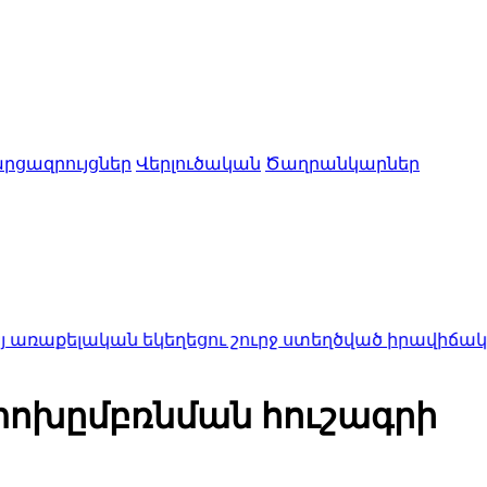
րցազրույցներ
Վերլուծական
Ծաղրանկարներ
ան եկեղեցու շուրջ ստեղծված իրավիճակով
23:50
Մեր
 փոխըմբռնման հուշագրի