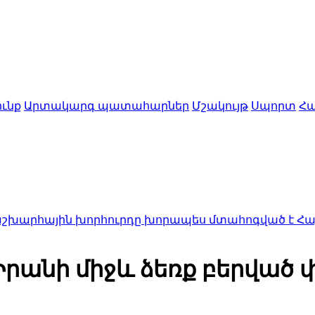
ւնք
Արտակարգ պատահարներ
Մշակույթ
Սպորտ
Հա
 խորհուրդը խորապես մտահոգված է Հայ առաքելակ
Իրանի միջև ձեռք բերված