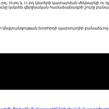
դ, 5-րդ, 10-րդ և 11-րդ կետերի կատարման մեկնարկի 
նը կսկսեն վերջնական համաձայնագրի շուրջ բանա
ի Անվտանգության խորհրդի պարտադիր բանաձևով»
ն լցվել ծովային ճանապարհների փակման պատճառ