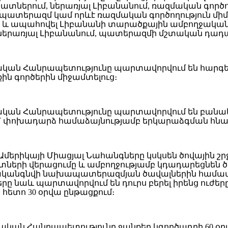
կատներում, ներառյալ Լիբանանում, ռազմական գոր
 պատերազմ կամ որևէ ռազմական գործողություն միմյ
 և ապահովել Լիբանանի տարածքային ամբողջականու
րառյալ Լիբանանում, պատերազմի մշտական դադարեցո
մական Հանրապետությունը պարտավորվում են հարգել
ին գործերին միջամտելուց։
մական Հանրապետությունը պարտավորվում են բանակց
մ՝ փոխադարձ համաձայնությամբ երկարաձգման հնա
ո Ամերիկայի Միացյալ Նահանգները կսկսեն ծովային
րի վերացումը և ամբողջությամբ կդադարեցնեն ծով
անգնվի նախապատերազմյան ծավալներին համամաս
րը նաև պարտավորվում են դուրս բերել իրենց ուժ
հետո 30 օրվա ընթացքում։
ամական Հանրապետությունը ջանքեր կգործադրի 60 օր