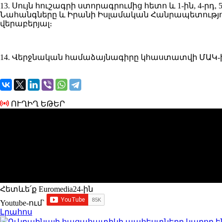
13. Սույն հուշագրի ստորագրումից հետո և 1-ին, 4-ր
Նահանգները և Իրանի Իսլամական Հանրապետությու
վերաբերյալ։
14. Վերջնական համաձայնագիրը կհաստատվի ՄԱԿ-
ՈՒՂԻՂ ԵԹԵՐ
Հետևե՛ք Euromedia24-ին
Youtube-ում`
Լրահոս
Ուկրաինայի հացահատիկի պահեստները կարող ե