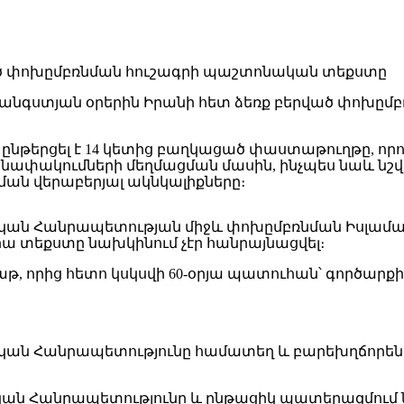
հանգստյան օրերին Իրանի հետ ձեռք բերված փոխը
թերցել է 14 կետից բաղկացած փաստաթուղթը, որում
նափակումների մեղմացման մասին, ինչպես նաև նշ
ան վերաբերյալ ակնկալիքները։
մական Հանրապետության միջև փոխըմբռնման Իսլամ
րա տեքստը նախկինում չէր հանրայնացվել։
, որից հետո կսկսվի 60-օրյա պատուհան՝ գործարք
կան Հանրապետությունը համատեղ և բարեխղճորեն հ
ական Հանրապետությունը և ընթացիկ պատերազմում ն