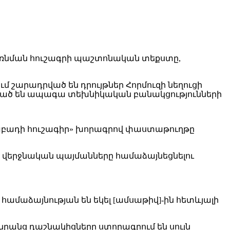
մբռնման հուշագրի պաշտոնական տեքստը,
 շարադրված են դրույթներ Հորմուզի նեղուցի
ված են ապագա տեխնիկական բանակցությունների
աբադի հուշագիր» խորագրով փաստաթուղթը
ի վերջնական պայմանները համաձայնեցնելու
ամաձայնության են եկել [ամսաթիվ]-ին հետևյալի
րանց դաշնակիցները ստորագրում են սույն