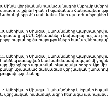
9. Մինչև վերջնական համաձայնագրի կնքումը Ամե
ստատուս քվոն։ Իրանի Իսլամական Հանրապետությու
Նահանգները չեն սահմանում նոր պատժամիջոցներ և
10. Ամերիկայի Միացյալ Նահանգները պարտավորվու
տրամադրել ԱՄՆ ֆինանսների նախարարության թույ
բոլոր հարակից ծառայությունների համար, ներառյալ
11. Ամերիկայի Միացյալ Նահանգները պարտավորվո
հանձնել սառեցված կամ սահմանափակված միջոցներ
այդ միջոցների ազատման ընթացակարգերը։ Այդ մի
բանկի նշանակած ցանկացած վերջնական շահառուի
թույլտվությունները։
12. Ամերիկայի Միացյալ Նահանգները և Իրանի Իսլ
և վերջնական համաձայնագրի հետագա պահպանման