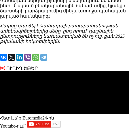
Կանադան ներգաղթյալներին մեղադրում են ամեն
ինչում՝ սկսած բնակարանային ճգնաժամից, կյանքի
ծախսերի բարձրացումից մինչև առողջապահական
լարված համակարգ։
Հարցը դարձել է Կանադայի քաղաքականության
ամենավիճելիներից մեկը, ընդ որում՝ դաշնային
ընտրությունները նախատեսված են ոչ ուշ, քան 2025
թվականի հոկտեմբերին:
ՈՒՂԻՂ ԵԹԵՐ
Հետևե՛ք Euromedia24-ին
Youtube-ում`