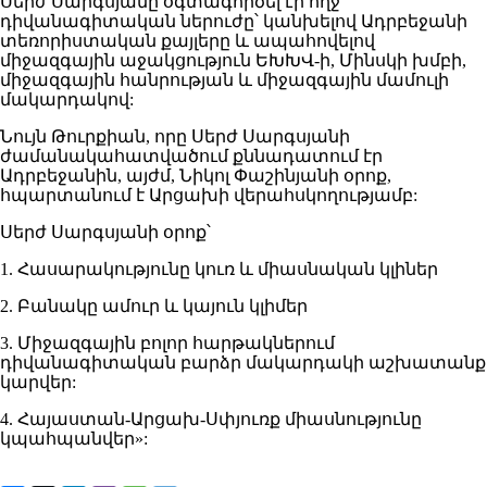
Սերժ Սարգսյանը օգտագործել էր ողջ
դիվանագիտական ներուժը՝ կանխելով Ադրբեջանի
տեռորիստական քայլերը և ապահովելով
միջազգային աջակցություն ԵԽԽՎ-ի, Մինսկի խմբի,
միջազգային հանրության և միջազգային մամուլի
մակարդակով:
Նույն Թուրքիան, որը Սերժ Սարգսյանի
ժամանակահատվածում քննադատում էր
Ադրբեջանին, այժմ, Նիկոլ Փաշինյանի օրոք,
հպարտանում է Արցախի վերահսկողությամբ:
Սերժ Սարգսյանի օրոք՝
1. Հասարակությունը կուռ և միասնական կլիներ
2. Բանակը ամուր և կայուն կլիմեր
3. Միջազգային բոլոր հարթակներում
դիվանագիտական բարձր մակարդակի աշխատանք
կարվեր:
4. Հայաստան-Արցախ-Սփյուռք միասնությունը
կպահպանվեր»: