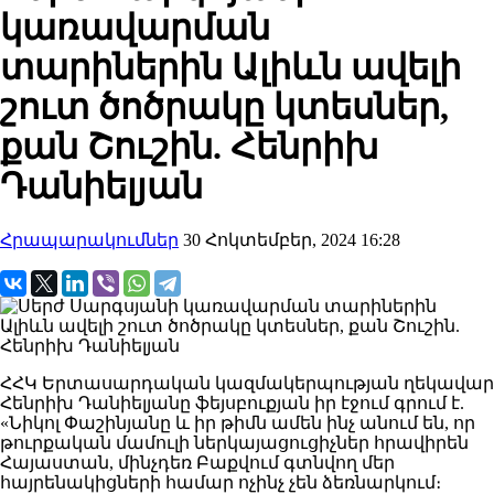
կառավարման
տարիներին Ալիևն ավելի
շուտ ծոծրակը կտեսներ,
քան Շուշին. Հենրիխ
Դանիելյան
Հրապարակումներ
30 Հոկտեմբեր, 2024 16:28
ՀՀԿ Երտասարդական կազմակերպության ղեկավար
Հենրիխ Դանիելյանը ֆեյսբուքյան իր էջում գրում է.
«Նիկոլ Փաշինյանը և իր թիմն ամեն ինչ անում են, որ
թուրքական մամուլի ներկայացուցիչներ հրավիրեն
Հայաստան, մինչդեռ Բաքվում գտնվող մեր
հայրենակիցների համար ոչինչ չեն ձեռնարկում։