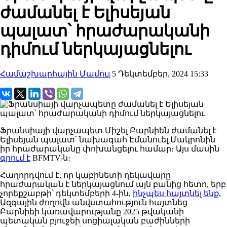
ժամանել է Ելիսեյան
պալատ՝ հրաժարականի
դիմում ներկայացնելու
Համաշխարհային Մամուլ
5 Դեկտեմբեր, 2024 15:33
Ֆրանսիայի վարչապետ Միշել Բարնիեն ժամանել է
Ելիսեյան պալատ՝ նախագահ Էմանուել Մակրոնին
իր հրաժարականը փոխանցելու համար։ Այս մասին
գրում է
BFMTV-ն։
Հաղորդվում է, որ կաբինետի ղեկավարը
հրաժարական է ներկայացնում այն ​​բանից հետո, երբ
չորեքշաբթի՝ դեկտեմբերի 4-ին,
ինչպես հայտնել ենք
,
Ազգային ժողովն անվստահություն հայտնեց
Բարնիեի կառավարությանը 2025 թվականի
պետական ​​բյուջեի սոցիալական բաժինների