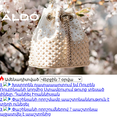
Ամենադիտված
1
Խստորեն դատապարտում եմ Ռուբեն
Ռուբինյանի կողմից Ստամբուլում թուրք տեսած
լինելը. Դանիել Իոաննիսյան
2
Փաշինյանի որոշմամբ պաշտոնանկություն է
տեղի ունեցել
3
Փաշինյանի որոշումներով 7 պաշտոնյա
ազատվել է պաշտոնից