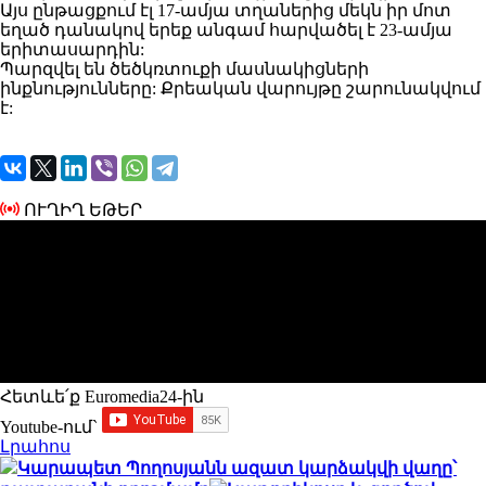
Այս ընթացքում էլ 17-ամյա տղաներից մեկն իր մոտ
եղած դանակով երեք անգամ հարվածել է 23-ամյա
երիտասարդին:
Պարզվել են ծեծկռտուքի մասնակիցների
ինքնությունները: Քրեական վարույթը շարունակվում
է:
ՈՒՂԻՂ ԵԹԵՐ
Հետևե՛ք Euromedia24-ին
Youtube-ում`
Լրահոս
Կարապետ Պողոսյանն ազատ կարձակվի վաղը՝