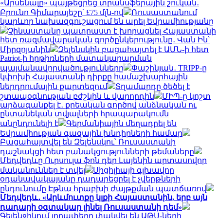
«Արսենալը» պայթեցրեց տրանսֆերային շուկան․
Բրունո Գիմարայեշը՝ £75 մլն-ով
Ռուսաստանում
կարևոր նախազգուշացում են արել Եվրամիությանը
Չինաստանը պատրաստ է խորացնել Հայաստանի
հետ ռազմավարական գործընկերությունը․ Վան Ին՝
Միրզոյանին
Զելենսկին բացահայտել է ԱՄՆ-ի հետ
Patriot-ի հրթիռների մատակարարման
պայմանավորվածությունները
Փաշինյան․ TRIPP-ը
կփոխի Հայաստանի դիրքը համաշխարհային
ներդրումային քարտեզում
Տղամարդը ծեծել է
շտապօգնության բժշկին և վարորդին
ՄԻՊ-ը կոշտ
արձագանքել է․ քրեական գործով անձնական ու
ընտանեկան տվյալների հրապարակումն
անընդունելի է
Գերմանիային մեղադրել են
Եվրամիության գազային խնդիրների համար
Բացահայտվել են Զելենսկու՝ Ռուսաստանի
դաշնակցի հետ բանակցությունների թեմաները
Մեդվեդևը Ուրսուլա ֆոն դեր Լայենին արտասովոր
մականուններ է տվել
Սիցիլիայի գլխավոր
օդանավակայանը դադարեցրել է չվերթների
ընդունումը Էթնա հրաբխի ժայթքման պատճառով
Մեդվեդև․ «Արևմուտքը կլքի Հայաստանին, երբ այն
դադարի օգտակար լինել Ռուսաստանի դեմ»
Գելենջիկում լողափերը փակվել են ԱԹՍ-ների