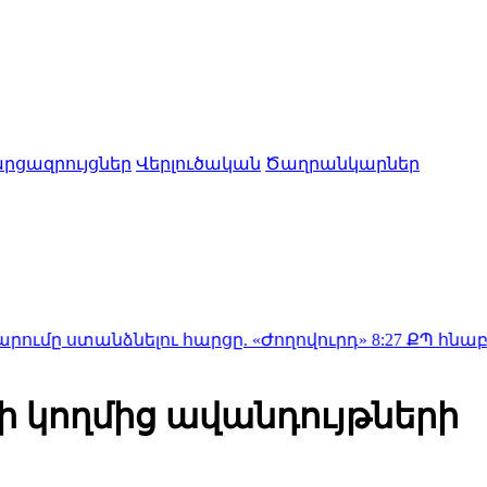
րցազրույցներ
Վերլուծական
Ծաղրանկարներ
ձնելու հարցը. «Ժողովուրդ»
8:27
ՔՊ հնաբնակները 
 կողմից ավանդույթների