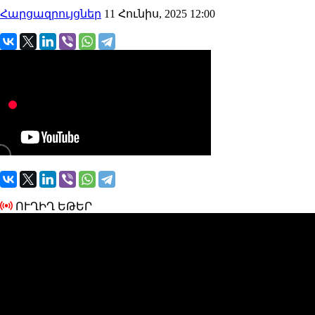
Հարցազրույցներ
11 Հունիս, 2025 12:00
ՈՒՂԻՂ ԵԹԵՐ