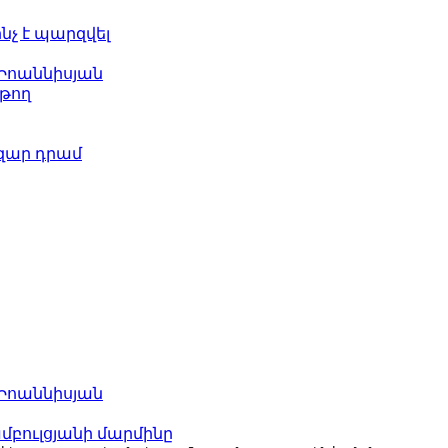
ինչ է պարզվել
 Իոաննիսյան
թող
ազար դրամ
 Իոաննիսյան
բուլցյանի մարմինը