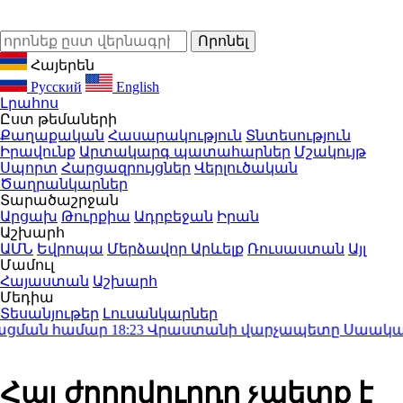
Հայերեն
Русский
English
Լրահոս
Ըստ թեմաների
Քաղաքական
Հասարակություն
Տնտեսություն
Իրավունք
Արտակարգ պատահարներ
Մշակույթ
Սպորտ
Հարցազրույցներ
Վերլուծական
Ծաղրանկարներ
Տարածաշրջան
Արցախ
Թուրքիա
Ադրբեջան
Իրան
Աշխարհ
ԱՄՆ
Եվրոպա
Մերձավոր Արևելք
Ռուսաստան
Այլ
Մամուլ
Հայաստան
Աշխարհ
Մեդիա
Տեսանյութեր
Լուսանկարներ
ցման համար
18:23
Վրաստանի վարչապետը Սաակաշվիլու
Հայ ժողովուրդը չպետք է