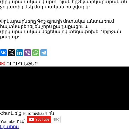
փրկարարական վարչության հրշեջ-փրկարարական
ջոկատից մեկ մարտական հաշվարկ։
Փրկարարները Գոշ գյուղի մոտակա անտառում
հայտնաբերել են չորս քաղաքացու և
փրկարարական մեքենայով տեղափոխել Դիլիջան
քաղաք:
ՈՒՂԻՂ ԵԹԵՐ
Հետևե՛ք Euromedia24-ին
Youtube-ում`
Լրահոս