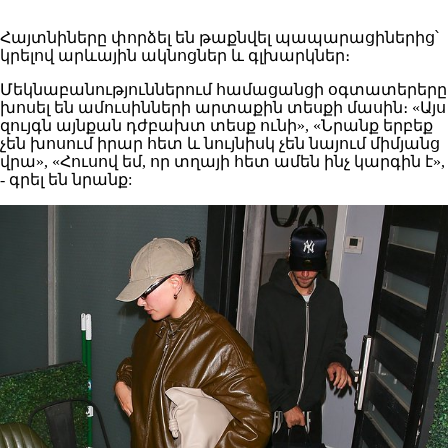
Հայտնիները փորձել են թաքնվել պապարացիներից՝
կրելով արևային ակնոցներ և գլխարկներ։
Մեկնաբանություններում համացանցի օգտատերերը
խոսել են ամուսինների արտաքին տեսքի մասին։ «Այս
զույգն այնքան դժբախտ տեսք ունի», «Նրանք երբեք
չեն խոսում իրար հետ և նույնիսկ չեն նայում միմյանց
վրա», «Հուսով եմ, որ տղայի հետ ամեն ինչ կարգին է»,
- գրել են նրանք: