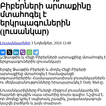
Բիբերների արտաքինը
մտահոգել է
երկրպագուներին
(լուսանկար)
Լուսանկարներ
3 Նոյեմբեր, 2024 12:40
Երգիչ Ջասթին Բիբերի և մոդել Հեյլի Բիբերի
արտաքինը մտահոգել է համացանցի
օգտատերերին։ Համապատասխան լուսանկարներն
ու մեկնաբանությունները հրապարակել է Daily Mail-ը։
Լուսանկարիչները Բևերլի Հիլզում լուսանկարել են
հայտնի զույգին սպա-սրահից դուրս գալիս։ Նշվում է,
որ մոդելը կրել է սպիտակ շապիկ, շագանակագույն
կաշվե բաճկոն և լայն տաբատ։