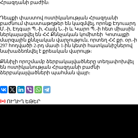
Հրազդանի բաժին։
Դեպքի փաստով ոստիկանության Հրազդանի
բաժնում փաստաթղթեր են կազմվել, որոնք Էդուարդ
Մ․-ի, Էդգար Պ․-ի, Հայկ Ն․-ի և Կարո Պ․-ի հետ միասին
ներկայացվել են ՀՀ Քննչական կոմիտեի Կոտայքի
մարզային քննչական վարչություն, որտեղ ՀՀ քր. օր.-ի
297 հոդվածի 2-րդ մասի 1-ին կետի հատկանիշներով
նախաձեռնվել է քրեական վարույթ։
Քննիչի որոշմամբ ձերբակալվածները տեղափոխվել
են ոստիկանության Հրազդանի բաժնի
ձերբակալվածների պահման վայր։
ՈՒՂԻՂ ԵԹԵՐ