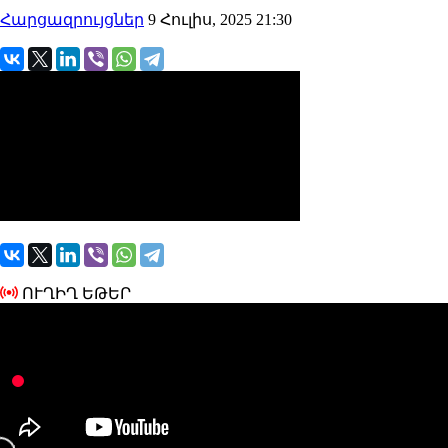
Հարցազրույցներ
9 Հուլիս, 2025 21:30
ՈՒՂԻՂ ԵԹԵՐ