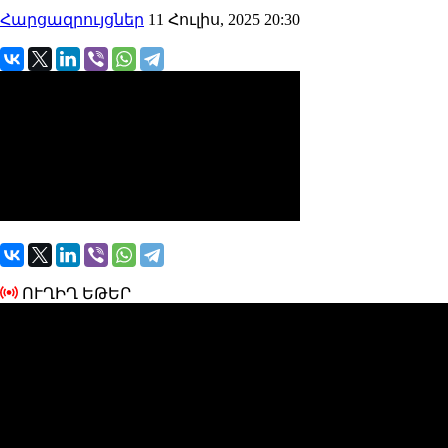
Հարցազրույցներ
11 Հուլիս, 2025 20:30
ՈՒՂԻՂ ԵԹԵՐ