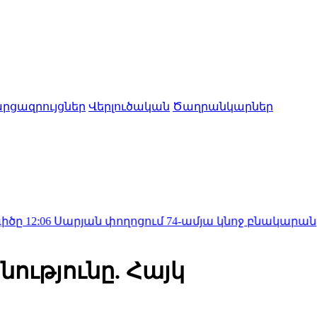
րցազրույցներ
Վերլուծական
Ծաղրանկարներ
րյան փողոցում 74-ամյա կնոջ բնակարանից գողացել 
ությունը. Հայկ