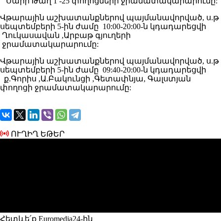
Սարի Թաղ 1 -25 փողոցների ջրամատակարարումը:
Վթարային աշխատանքներով պայմանավորված, ս.թ
սեպտեմբերի 5-ին ժամը 10:00-20:00-ն կդադարեցվի
Ղուկասավան ,Արբաթ գյուղերի
ջրամատակարարումը:
Վթարային աշխատանքներով պայմանավորված, ս.թ
սեպտեմբերի 5-ին ժամը 09:40-20:00-ն կդադարեցվի
ք.Գորիս ,Ա.Բակունցի ,Գետափնյա, Գալստյան
փողոցի ջրամատակարարումը:
ՈՒՂԻՂ ԵԹԵՐ
Հետևե՛ք Euromedia24-ին