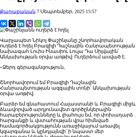
Քաղաքական
7 Սեպտեմբեր, 2025 15:57
Վարչապետ Նիկոլ Փաշինյանը շնորհավորական
ուղերձ է հղել Բրազիլի Դաշնային Հանրապետության
նախագահ Լուիս Ինասիու Լուլա Դա Սիլվային՝
Անկախության օրվա առթիվ: Ուղերձում ասված է.
«Ձերդ գերազանցություն,
Շնորհավորում եմ Բրազիլի Դաշնային
Հանրապետության ազգային տոնի՝ Անկախության
օրվա առթիվ:
Բարձր եմ գնահատում Հայաստանի և Բրազիլի միջև
ձևավորված արդյունավետ գործընկերային
հարաբերությունները և լիահույս եմ, որ փոխադարձ
հարգանքի և վստահության վրա հիմնված
համագործակցությունն առաջիկայում առավել
կզարգանա և կընդլայնվի՝ ի նպաստ մեր
պետությունների և ժողովուրդների: