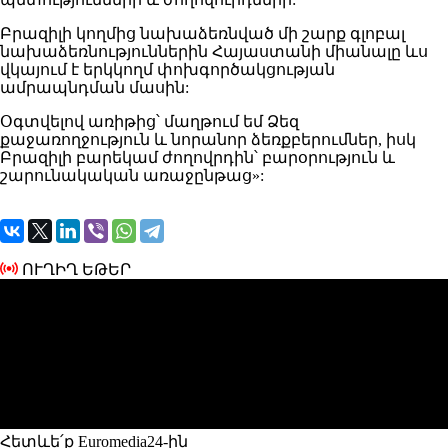
Բրազիլի կողմից նախաձեռնված մի շարք գլոբալ
նախաձեռնություններին Հայաստանի միանալը ևս
վկայում է երկկողմ փոխգործակցության
ամրապնդման մասին:
Օգտվելով առիթից՝ մաղթում եմ Ձեզ
քաջառողջություն և նորանոր ձեռքբերումներ, իսկ
Բրազիլի բարեկամ ժողովրդին՝ բարօրություն և
շարունակական առաջընթաց»:
ՈՒՂԻՂ ԵԹԵՐ
Հետևե՛ք Euromedia24-ին