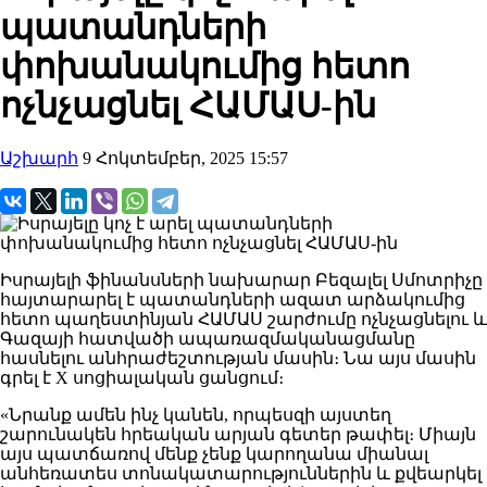
պատանդների
փոխանակումից հետո
ոչնչացնել ՀԱՄԱՍ-ին
Աշխարհ
9 Հոկտեմբեր, 2025 15:57
Իսրայելի ֆինանսների նախարար Բեզալել Սմոտրիչը
հայտարարել է պատանդների ազատ արձակումից
հետո պաղեստինյան ՀԱՄԱՍ շարժումը ոչնչացնելու և
Գազայի հատվածի ապառազմականացմանը
հասնելու անհրաժեշտության մասին։ Նա այս մասին
գրել է X սոցիալական ցանցում։
«Նրանք ամեն ինչ կանեն, որպեսզի այստեղ
շարունակեն հրեական արյան գետեր թափել։ Միայն
այս պատճառով մենք չենք կարողանա միանալ
անհեռատես տոնակատարություններին և քվեարկել