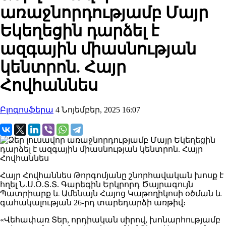
առաջնորդությամբ Մայր
Եկեղեցին դարձել է
ազգային միասնության
կենտրոն. Հայր
Հովհաննես
Բլոգոսֆերա
4 Նոյեմբեր, 2025 16:07
Հայր Հովհաննես Թորգոմյանը շնորհավական խոսք է
հղել Ն.Ս.Օ.Տ.Տ. Գարեգին Երկրորդ Ծայրագույն
Պատրիարք և Ամենայն Հայոց Կաթողիկոսի օծման և
գահակալության 26-րդ տարեդարձի առթիվ։
«Վեհափառ Տեր, որդիական սիրով, խոնարհությամբ