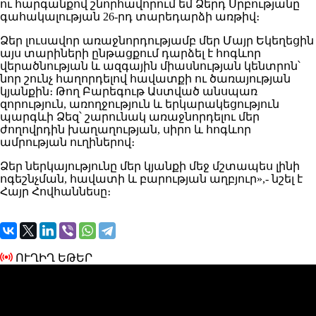
ու հարգանքով շնորհավորում եմ Ձերդ Սրբությանը
գահակալության 26-րդ տարեդարձի առթիվ։
Ձեր լուսավոր առաջնորդությամբ մեր Մայր Եկեղեցին
այս տարիների ընթացքում դարձել է հոգևոր
վերածնության և ազգային միասնության կենտրոն՝
նոր շունչ հաղորդելով հավատքի ու ծառայության
կյանքին։ Թող Բարեգութ Աստված անսպառ
զորություն, առողջություն և երկարակեցություն
պարգևի Ձեզ՝ շարունակ առաջնորդելու մեր
ժողովրդին խաղաղության, սիրո և հոգևոր
ամրության ուղիներով։
Ձեր ներկայությունը մեր կյանքի մեջ մշտապես լինի
ոգեշնչման, հավատի և բարության աղբյուր»,- նշել է
Հայր Հովհաննեսը։
ՈՒՂԻՂ ԵԹԵՐ