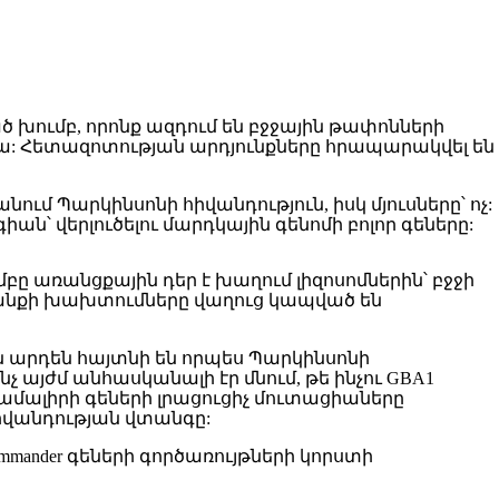
խումբ, որոնք ազդում են բջջային թափոնների
ա: Հետազոտության արդյունքները հրապարակվել են
մ Պարկինսոնի հիվանդություն, իսկ մյուսները՝ ոչ:
՝ վերլուծելու մարդկային գենոմի բոլոր գեները:
մբը առանցքային դեր է խաղում լիզոսոմներին՝ բջջի
անքի խախտումները վաղուց կապված են
 արդեն հայտնի են որպես Պարկինսոնի
չ այժմ անհասկանալի էր մնում, թե ինչու GBA1
 համալիրի գեների լրացուցիչ մուտացիաները
հիվանդության վտանգը:
mmander գեների գործառույթների կորստի