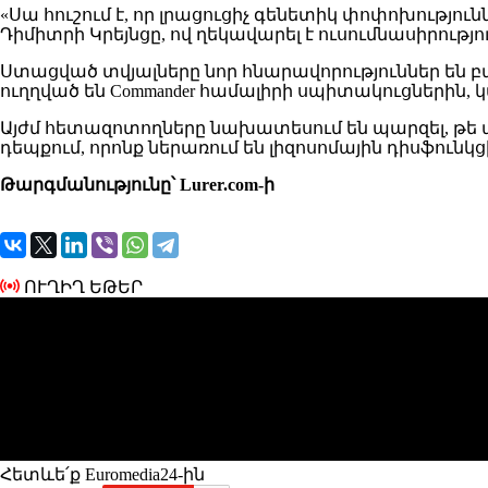
«Սա հուշում է, որ լրացուցիչ գենետիկ փոփոխությու
Դիմիտրի Կրեյնցը, ով ղեկավարել է ուսումնասիրութ
Ստացված տվյալները նոր հնարավորություններ են բ
ուղղված են Commander համալիրի սպիտակուցներին, 
Այժմ հետազոտողները նախատեսում են պարզել, թե ար
դեպքում, որոնք ներառում են լիզոսոմային դիսֆունկ
Թարգմանությունը՝ Lurer.com-ի
ՈՒՂԻՂ ԵԹԵՐ
Հետևե՛ք Euromedia24-ին