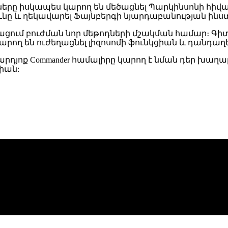
նները իսկապես կարող են մեծացնել Պարկինսոնի հիվա
յունը և ղեկավարել Ֆայնբերգի նյարդաբանության ին
ացում բուժման նոր մեթոդների մշակման համար։ Գիտ
կարող են ուժեղացնել լիզոսոմի ֆունկցիան և դանդա
դյոք Commander համալիրը կարող է նման դեր խաղալ
ցիան: