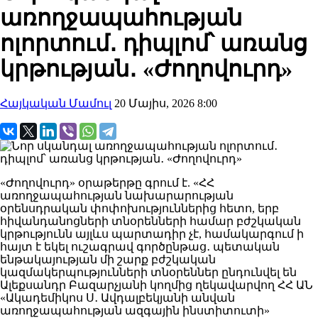
առողջապահության
ոլորտում․ դիպլոմ՝ առանց
կրթության․ «Ժողովուրդ»
Հայկական Մամուլ
20 Մայիս, 2026 8:00
«Ժողովուրդ» օրաթերթը գրում է. «ՀՀ
առողջապահության նախարարության
օրենսդրական փոփոխություններից հետո, երբ
հիվանդանոցների տնօրենների համար բժշկական
կրթությունն այլևս պարտադիր չէ, համակարգում ի
հայտ է եկել ուշագրավ գործընթաց․ պետական
ենթակայության մի շարք բժշկական
կազմակերպությունների տնօրեններ ընդունվել են
Ալեքսանդր Բազարչյանի կողմից ղեկավարվող ՀՀ ԱՆ
«Ակադեմիկոս Ս․ Ավդալբեկյանի անվան
առողջապահության ազգային ինստիտուտի»