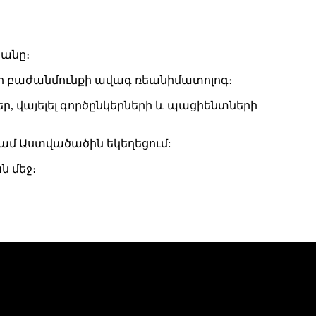
յանը։
քի բաժանմունքի ավագ ռեանիմատոլոգ։
ր, վայելել գործընկերների և պացիենտների
արիամ Աստվածածին եկեղեցում:
ն մեջ։