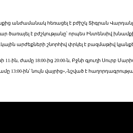
կյանքից անժամանակ հեռացել է բժիշկ Տիգրան Վարդան
ր ծառայել է բժշկությանը՝ որպես Ինտենսիվ խնամ
յին արժեքների շնորհիվ փրկել է բազմաթիվ կյանքե
1-ին, ժամը 18:00-ից 20:00-ն, Բջնի գյուղի Սուրբ Մ
մը 13:00-ին՝ նույն վայրից»,-նշված է հաղորդագրությա