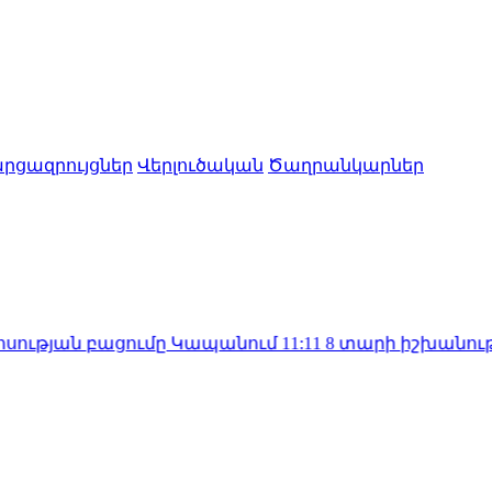
րցազրույցներ
Վերլուծական
Ծաղրանկարներ
բացումը Կապանում
11:11
8 տարի իշխանության եք, եր