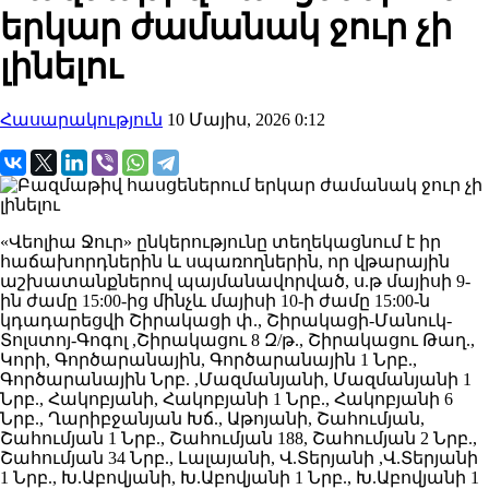
երկար ժամանակ ջուր չի
լինելու
Հասարակություն
10 Մայիս, 2026 0:12
«Վեոլիա Ջուր» ընկերությունը տեղեկացնում է իր
հաճախորդներին և սպառողներին, որ վթարային
աշխատանքներով պայմանավորված, ս.թ մայիսի 9-
ին ժամը 15:00-ից մինչև մայիսի 10-ի ժամը 15:00-ն
կդադարեցվի Շիրակացի փ., Շիրակացի-Մանուկ-
Տոլստոյ-Գոգոլ ,Շիրակացու 8 Զ/թ., Շիրակացու Թաղ.,
Կորի, Գործարանային, Գործարանային 1 Նրբ.,
Գործարանային Նրբ. ,Մազմանյանի, Մազմանյանի 1
Նրբ., Հակոբյանի, Հակոբյանի 1 Նրբ., Հակոբյանի 6
Նրբ., Ղարիբջանյան Խճ., Աթոյանի, Շահումյան,
Շահումյան 1 Նրբ., Շահումյան 188, Շահումյան 2 Նրբ.,
Շահումյան 34 Նրբ., Լալայանի, Վ.Տերյանի ,Վ.Տերյանի
1 Նրբ., Խ.Աբովյանի, Խ.Աբովյանի 1 Նրբ., Խ.Աբովյանի 1