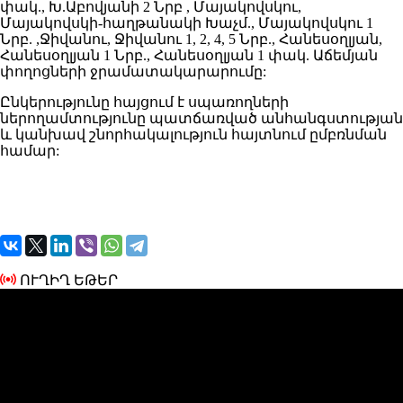
փակ., Խ.Աբովյանի 2 Նրբ , Մայակովսկու,
Մայակովսկի-հաղթանակի Խաչմ., Մայակովսկու 1
Նրբ. ,Ջիվանու, Ջիվանու 1, 2, 4, 5 Նրբ., Հանեսօղլյան,
Հանեսօղլյան 1 Նրբ., Հանեսօղլյան 1 փակ. Աճեմյան
փողոցների ջրամատակարարումը:
Ընկերությունը հայցում է սպառողների
ներողամտությունը պատճառված անհանգստության
և կանխավ շնորհակալություն հայտնում ըմբռնման
համար:
ՈՒՂԻՂ ԵԹԵՐ