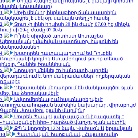
10
Սիլվա Հակոբյանը հայտնել է ցավալի կորստի
մասին (Լուսանկար)
1
Սոչի մեկնող ինքնաթիռը ճանապարհին
անցկացրել է մեկ օր, սակայն տեղ չի հասել
2
Ջուր չի լինի հուլիսի 28-ին ժամը 07.00-ից մինչև
հուլիսի 29-ը ժամը 07.00-ն
3
Ո՞րն է սիրված արտիստ Արտաշես
Ալեքսանյանի մահվան պատճառը. հայտնի են
մանրամասներ
4
Խստորեն դատապարտում եմ Ռուբեն
Ռուբինյանի կողմից Ստամբուլում թուրք տեսած
լինելը. Դանիել Իոաննիսյան
5
Նորայրը մեկնել էր հանգստի, արդեն
վերադառնում է. նոր մանրամասներ՝ ողբերգական
դեպքից
6
Դերասանին մեղադրում են մանկապղծության
մեջ․ նա ձերբակալվել է
7
Ավտոմեքենայում հայտնաբերվել է
առողջապահության նախկին նախարար, վիրաբույժ
Գագիկ Ստամբուլցյանի մարմինը
8
Սուրեն Պապիկյանը պաշտոնից ազատել է
«համացանցի հիթ» դարձած վարչության պետին
9
ՔՊ-ն կորցրեց 1224 ձայն. Վահագն Ալեքսանյան
10
Պատմական հաղթանակ․ Հայաստանը