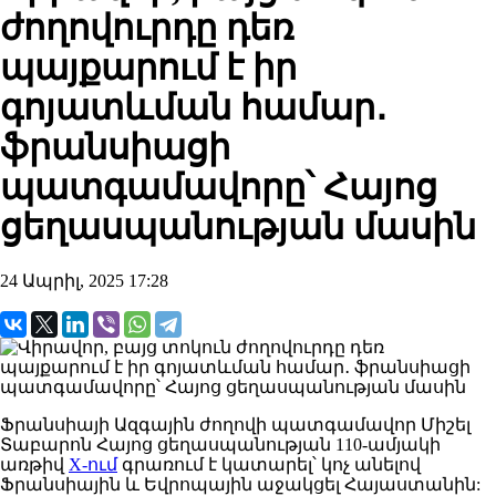
ժողովուրդը դեռ
պայքարում է իր
գոյատևման համար․
ֆրանսիացի
պատգամավորը՝ Հայոց
ցեղասպանության մասին
24 Ապրիլ, 2025 17:28
Ֆրանսիայի
Ազգային
ժողովի
պատգամավոր
Միշել
Տաբարոն
Հայոց ցեղասպանության 110-ամյակի
առթիվ
X-ում
գրառում
է կատարել
՝ կոչ անելով
Ֆրանսիային
և Եվրոպային աջակցել Հայաստանին: