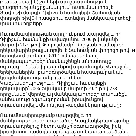
(համայնքային) շահերի պաշտպանության
լիազորության շրջանակում, ուսումնասիրել է
Տավուշի մարզի Դիլիջան համայնքի Շահումյան
փողոցի թիվ 34 հասցեում գտնվող մանկապարտեզի
փաստաթղթերը:
Ուսումնասիրության արդյունքում պարզվել է, որ
Դիլիջան համայնքի ավագանու՝ 2006 թվականի
մարտի 21-ի թիվ 36 որոշմամբ՝ Դիլիջան համայնքի
ղեկավարին թույլատրվել է Շահումյան փողոցի թիվ 34
հասցեում գտնվող՝ 891,1 քմ մակերեսով
մանկապարտեզի մասնաշենքն անհատույց
օգտագործման իրավունքով տրամադրել «Առաջինը
երեխաներին» բարեգործական հասարարական
կազմակերպությանը (այսուհետ՝
Կազմակերպություն)։ Դիլիջան համայնքի
ղեկավարի՝ 2006 թվականի մարտի 29-ի թիվ 238
որոշմամբ՝ վերոնշյալ մանկապարտեզի տարածքն
անհատույց օգտագործման իրավունքով
տրամադրվել է վերոնշյալ Կազմակերպությանը:
Ուսումնասիրությամբ պարզվել է, որ
մանկապարտեզի տարածքը Կազմակերպությանը
տրամադրելուց հետո, այն չի օգտագործվել, իսկ
իրավասու համայնքային պաշտոնատար անձանց