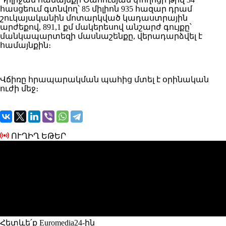
հասցեում գտնվող՝ 85 միլիոն 935 հազար դրամ
շուկայականին մոտարկված կադաստրային
արժեքով, 891,1 քմ մակերեսով անշարժ գույքը՝
մանկապարտեզի մասնաշենքը, վերադարձվել է
համայնքին։
Վճիռը հրապարակման պահից մտել է օրինական
ուժի մեջ։
ՈՒՂԻՂ ԵԹԵՐ
Հետևե՛ք Euromedia24-ին