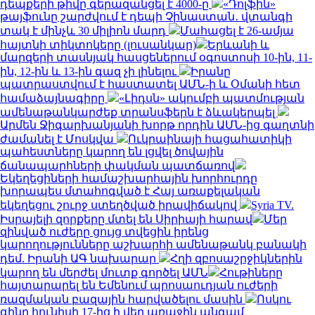
դեպքերի թիվը գերազանցել է 4000-ը
«Դոլֆին»
թայֆունը շարժվում է դեպի Չինաստան․ վտանգի
տակ է մինչև 30 միլիոն մարդ
Մահացել է 26-ամյա
հայտնի տիկտոկերը (լուսանկար)
Երևանի և
մարզերի տասնյակ հասցեներում օգոստոսի 10-ին, 11-
ին, 12-ին և 13-ին գազ չի լինելու
Իրանը
պատրաստվում է հաստատել ԱՄՆ-ի և Օմանի հետ
համաձայնագիրը
«Լիդսն» ակումբի պատմության
ամենաթանկարժեք տրանսֆերն է ձևակերպել
Արմեն Ջիգարխանյանի խորթ որդին ԱՄՆ-ից գաղտնի
ժամանել է Մոսկվա
Ուկրաինայի հացահատիկի
պահեստները կարող են լցվել ծովային
ճանապարհների փակման պատճառով
Եկեղեցիների համաշխարհային խորհուրդը
խորապես մտահոգված է Հայ առաքելական
եկեղեցու շուրջ ստեղծված իրավիճակով
Syria TV.
Իսրայելի զորքերը մտել են Սիրիայի հարավ
Մեր
զինված ուժերը ցույց տվեցին իրենց
կարողությունները աշխարհի ամենաթանկ բանակի
դեմ. Իրանի ԱԳ նախարար
Հղի զբոսաշրջիկներին
կարող են մերժել մուտք գործել ԱՄՆ
Հութիները
հայտարարել են Եմենում պրոսաուդյան ուժերի
ռազմական բազային հարվածելու մասին
Ոսկու
գինը հունիսի 17-ից ի վեր առաջին անգամ