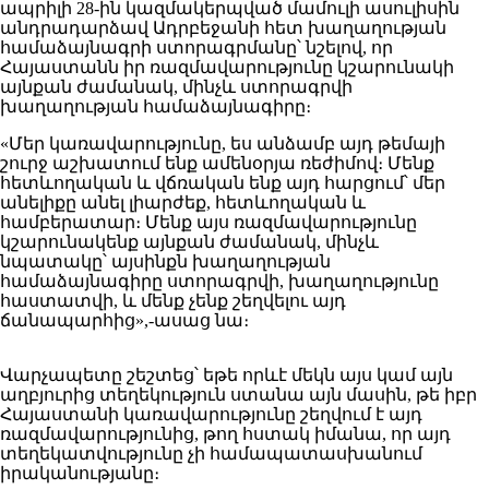
ապրիլի 28-ին կազմակերպված մամուլի ասուլիսին
անդրադարձավ Ադրբեջանի հետ խաղաղության
համաձայնագրի ստորագրմանը՝ նշելով, որ
Հայաստանն իր ռազմավարությունը կշարունակի
այնքան ժամանակ, մինչև ստորագրվի
խաղաղության համաձայնագիրը։
«Մեր կառավարությունը, ես անձամբ այդ թեմայի
շուրջ աշխատում ենք ամենօրյա ռեժիմով։ Մենք
հետևողական և վճռական ենք այդ հարցում՝ մեր
անելիքը անել լիարժեք, հետևողական և
համբերատար։ Մենք այս ռազմավարությունը
կշարունակենք այնքան ժամանակ, մինչև
նպատակը՝ այսինքն խաղաղության
համաձայնագիրը ստորագրվի, խաղաղությունը
հաստատվի, և մենք չենք շեղվելու այդ
ճանապարհից»,-ասաց նա։
Վարչապետը շեշտեց՝ եթե որևէ մեկն այս կամ այն
աղբյուրից տեղեկություն ստանա այն մասին, թե իբր
Հայաստանի կառավարությունը շեղվում է այդ
ռազմավարությունից, թող հստակ իմանա, որ այդ
տեղեկատվությունը չի համապատասխանում
իրականությանը։