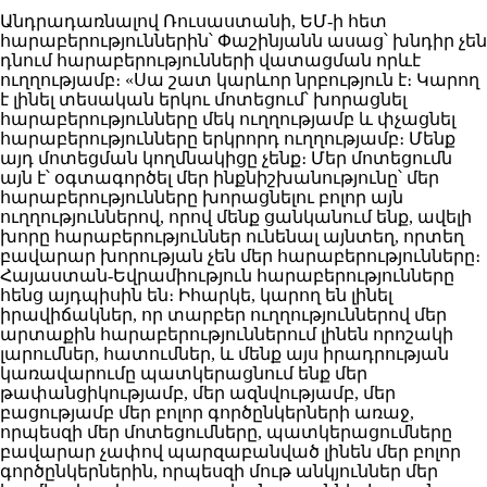
Անդրադառնալով Ռուսաստանի, ԵՄ-ի հետ
հարաբերություններին՝ Փաշինյանն ասաց՝ խնդիր չեն
դնում հարաբերությունների վատացման որևէ
ուղղությամբ։ «Սա շատ կարևոր նրբություն է։ Կարող
է լինել տեսական երկու մոտեցում՝ խորացնել
հարաբերությունները մեկ ուղղությամբ և փչացնել
հարաբերությունները երկրորդ ուղղությամբ։ Մենք
այդ մոտեցման կողմնակիցը չենք։ Մեր մոտեցումն
այն է՝ օգտագործել մեր ինքնիշխանությունը՝ մեր
հարաբերությունները խորացնելու բոլոր այն
ուղղություններով, որով մենք ցանկանում ենք, ավելի
խորը հարաբերություններ ունենալ այնտեղ, որտեղ
բավարար խորության չեն մեր հարաբերությունները։
Հայաստան-Եվրամիություն հարաբերությունները
հենց այդպիսին են։ Իհարկե, կարող են լինել
իրավիճակներ, որ տարբեր ուղղություններով մեր
արտաքին հարաբերություններում լինեն որոշակի
լարումներ, հատումներ, և մենք այս իրադրության
կառավարումը պատկերացնում ենք մեր
թափանցիկությամբ, մեր ազնվությամբ, մեր
բացությամբ մեր բոլոր գործընկերների առաջ,
որպեսզի մեր մոտեցումները, պատկերացումները
բավարար չափով պարզաբանված լինեն մեր բոլոր
գործընկերներին, որպեսզի մութ անկյուններ մեր