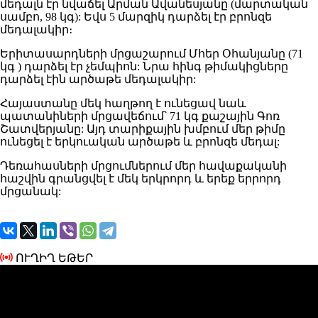
մեդալն էր նվաճել Արման Ավանեսյանը (մարտական
սամբո, 98 կգ): Եվս 5 մարզիկ դարձել էր բրոնզե
մեդալակիր։
Երիտասարդների մրցաշարում Մհեր Օհանյանը (71
կգ ) դարձել էր չեմպիոն: Նրա հինգ թիմակիցները
դարձել էին արծաթե մեդալակիր:
Հայաստանը մեկ հաղթող է ունեցավ նաև
պատանիների մրցավեճում՝ 71 կգ քաշային Գոռ
Շատվերյանը: Այդ տարիքային խմբում մեր թիմը
ունեցել է երկուական արծաթե և բրոնզե մեդալ:
Դեռահասների մրցումներում մեր հավաքականի
հաշվին գրանցվել է մեկ երկրորդ և երեք երրորդ
մրցանակ:
ՈՒՂԻՂ ԵԹԵՐ