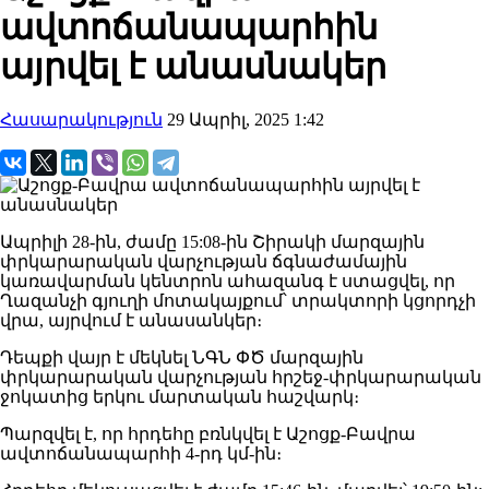
ավտոճանապարհին
այրվել է անասնակեր
Հասարակություն
29 Ապրիլ, 2025 1:42
Ապրիլի 28-ին, ժամը 15:08-ին Շիրակի մարզային
փրկարարական վարչության ճգնաժամային
կառավարման կենտրոն ահազանգ է ստացվել, որ
Ղազանչի գյուղի մոտակայքում՝ տրակտորի կցորդչի
վրա, այրվում է անասանկեր։
Դեպքի վայր է մեկնել ՆԳՆ ՓԾ մարզային
փրկարարական վարչության հրշեջ-փրկարարական
ջոկատից երկու մարտական հաշվարկ։
Պարզվել է, որ հրդեհը բռնկվել է Աշոցք-Բավրա
ավտոճանապարհի 4-րդ կմ-ին։