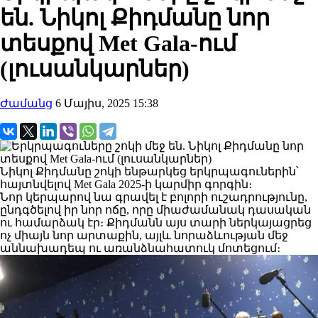
են. Նիկոլ Քիդմանը նոր
տեսքով Met Gala-ում
(լուսանկարներ)
Ժամանց
6 Մայիս, 2025 15:38
Նիկոլ Քիդմանը շոկի ենթարկեց երկրպագուներին՝
հայտնվելով Met Gala 2025-ի կարմիր գորգին։
Նոր կերպարով նա գրավել է բոլորի ուշադրությունը,
ընդգծելով իր նոր ոճը, որը միաժամանակ դասական
ու համարձակ էր։ Քիդմանն այս տարի ներկայացրեց
ոչ միայն նոր արտաքին, այլև նորաձևության մեջ
աննախադեպ ու առանձնահատուկ մոտեցում։