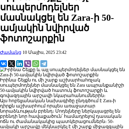
սուպերմոդելներ
մասնակցել են Zara-ի 50-
ամյակին նվիրված
ֆոտոշարքին
Ժամանց
10 Մայիս, 2025 23:42
Իրինա Շեյքն ու մի շարք աշխարհահռչակ
սուպերմոդելներ մասնակցել են Zara ապրանքանիշի
50-ամյակին նվիրված հատուկ ֆոտոշարքի և
գովազդային արշավի նկարահանումներին։
Այս հոբելյանական նախագիծը ընդգծում է Zara-ի
դիրքն աշխարհում որպես առաջատար
նորաձևության բրենդ։ Մոդելները ներկայացրել են
բրենդի նոր հավաքածուն՝ համադրելով դասական
ոճն ու ժամանակակից պատկերացումներն։ 50-
ամյակի արշավը մեկնարկել է մի շարք միջազգային