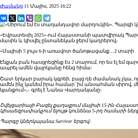
Ժամանց
11 Մայիս, 2025 16:22
«Եվրատեսիլ 2025»-ում Հայաստանի պատվիրակ Պարգ
մասին և կիսվել ընտանեկան ջերմ կադրերով։
«Մայիսի 5 լույս 6-ի առավոտ ծանոթացանք…2 տարի
Էնքան բան հասցրեցինք էս 2 տարում, որ ես էլ եմ զա
ապրել ամեն վայրկյանը հենց հիմա:
Շատ երկար բարակ կգրեի, բայց դե ժամանակ չկա, որ
ամեն ինչ կանեմ իրա համար՝ իմ անսահման սիրով, 
կյանքում»,– գրել է Նանա Վարդանյանը։
Շվեյցարիայի Բազել քաղաքում մայիսի 15-ին Հայաս
կիսաեզրափակչում ելույթ կունենա 5-րդ համարի ներ
Պարգը կներկայանա Survivor երգով։