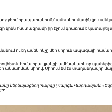
ի կինն Ինստագրամի իր էջում գրառում է կատարել 
րմանում ու էդ ամեն ինչը մեր սիրուն ապագայի համար
ովհետև հիմա իրա կյանքի ամենակարևոր պահերից(օրե
մեր անսահման սիրով: Սիրում եմ էս տաղանդավոր մա
տանը ներկայացնող Պարգը (Պարգև Վարդանյան) «Եվրա
քո: