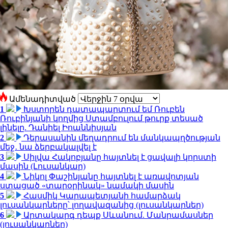
Ամենադիտված
1
Խստորեն դատապարտում եմ Ռուբեն
Ռուբինյանի կողմից Ստամբուլում թուրք տեսած
լինելը. Դանիել Իոաննիսյան
2
Դերասանին մեղադրում են մանկապղծության
մեջ․ նա ձերբակալվել է
3
Սիլվա Հակոբյանը հայտնել է ցավալի կորստի
մասին (Լուսանկար)
4
Նիկոլ Փաշինյանը հայտնել է առավոտյան
ստացած «տարօրինակ» նամակի մասին
5
Հասմիկ Կարապետյանի համարձակ
լուսանկարները՝ լողավազանից (լուսանկարներ)
6
Արտակարգ դեպք Սևանում. Մանրամասներ
(լուսանկարներ)