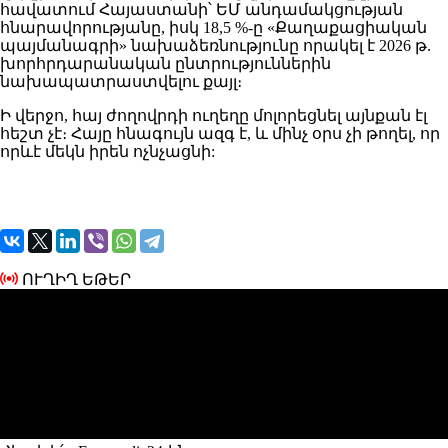
հավատում Հայաստանի՝ ԵՄ անդամակցության
հնարավորությանը, իսկ 18,5 %-ը «Քաղաքացիական
պայմանագրի» նախաձեռնությունը որակել է 2026 թ.
խորհրդարանական ընտրություններին
նախապատրաստվելու քայլ։
Ի վերջո, հայ ժողովրդի ուղեղը մոլորեցնել այնքան էլ
հեշտ չէ։ Հայը հնագույն ազգ է, և մինչ օրս չի թողել, որ
որևէ մեկն իրեն ոչնչացնի:
ՈՒՂԻՂ ԵԹԵՐ