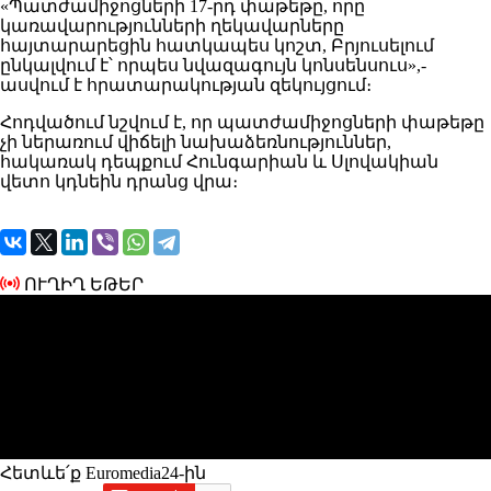
«Պատժամիջոցների 17-րդ փաթեթը, որը
կառավարությունների ղեկավարները
հայտարարեցին հատկապես կոշտ, Բրյուսելում
ընկալվում է՝ որպես նվազագույն կոնսենսուս»,-
ասվում է հրատարակության զեկույցում։
Հոդվածում նշվում է, որ պատժամիջոցների փաթեթը
չի ներառում վիճելի նախաձեռնություններ,
հակառակ դեպքում Հունգարիան և Սլովակիան
վետո կդնեին դրանց վրա։
ՈՒՂԻՂ ԵԹԵՐ
Հետևե՛ք Euromedia24-ին