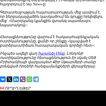
հաղորդում է Sky News-ը:
Գերատեսչության
հայտարարության մեջ
ասվում
է,
որ ձերբակալվածին կասկածում են գույքը հրկիզելու
մեջ՝ «Մարդկանց կյանքին վտանգ սպառնալու
նպատակով»:
Հետաքննությունը
վարում է հակաահաբեկչական
ոստիկանությունը
, քանի որ շենքը «կապված է
բարձրաստիճան հասարակական գործչի հետ»:
Ինչպես ավելի վաղ
հայտնել էինք
, Լոնդոնի
ոստիկանությունը հետաքննություն էր սկսել Մեծ
Բրիտանիայի վարչապետ Քիր Սթարմերի տանը
բռնկված հրդեհի հանգամանքների վերաբերյալ։
ՈՒՂԻՂ ԵԹԵՐ