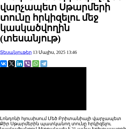
վարչապետ Սթարմերի
տունը հրկիզելու մեջ
կասկածվողին
(տեսանյութ)
Տեսանյութեր
13 Մայիս, 2025 13:46
Լոնդոնի հյուսիսում Մեծ Բրիտանիայի վարչապետ
Քիր Սթարմերին պատկանող տունը հրկիզելու
կասկածանքով ձերբակալել է 21-ամյա երիտասարդի,