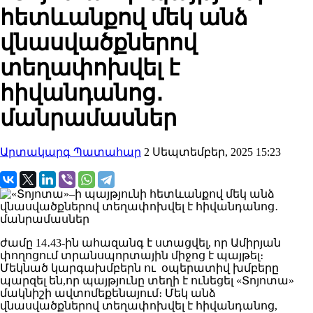
հետևանքով մեկ անձ
վնասվածքներով
տեղափոխվել է
հիվանդանոց․
մանրամասներ
Արտակարգ Պատահար
2 Սեպտեմբեր, 2025 15:23
ժամը 14․43-ին ահազանգ է ստացվել, որ Ամիրյան
փողոցում տրանսպորտային միջոց է պայթել։
Մեկնած կարգախմբերն ու օպերատիվ խմբերը
պարզել են,որ պայթյունը տեղի է ունեցել «Տոյոտա»
մակնիշի ավտոմեքենայում։ Մեկ անձ
վնասվածքներով տեղափոխվել է հիվանդանոց,