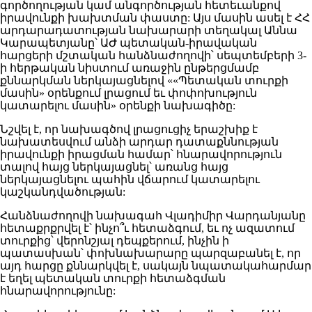
գործողության կամ անգործության հետեւանքով
իրավունքի խախտման փաստը: Այս մասին ասել է ՀՀ
արդարադատության նախարարի տեղակալ Աննա
Կարապետյանը՝ ԱԺ պետական-իրավական
հարցերի մշտական հանձնաժողովի՝ սեպտեմբերի 3-
ի հերթական նիստում առաջին ընթերցմամբ
քննարկման ներկայացնելով ««Պետական տուրքի
մասին» օրենքում լրացում եւ փոփոխություն
կատարելու մասին» օրենքի նախագիծը:
Նշվել է, որ նախագծով լրացուցիչ երաշխիք է
նախատեսվում անձի արդար դատաքննության
իրավունքի իրացման համար՝ հնարավորություն
տալով հայց ներկայացնել՝ առանց հայց
ներկայացնելու պահին վճարում կատարելու
կաշկանդվածության:
Հանձնաժողովի նախագահ Վլադիմիր Վարդանյանը
հետաքրքրվել է՝ ինչո՞ւ հետաձգում, եւ ոչ ազատում
տուրքից՝ վերոնշյալ դեպքերում, ինչին ի
պատասխան՝ փոխնախարարը պարզաբանել է, որ
այդ հարցը քննարկվել է, սակայն նպատակահարմար
է եղել պետական տուրքի հետաձգման
հնարավորությունը: