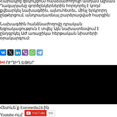
Հարակից զեկույցում հանձնաժողովի անդամ Ալխաս
Ղազարյանը գործընկերներին հորդորել է կողմ
քվեարկել նախագծին, այնուհետեւ, մինչ երկրորդ
ընթերցում, անդրադառնալ բարձրացված հարցին:
Նախագծին հանձնաժողովը դրական
եզրակացություն է տվել: Այն նախատեսվում է
ընդգրկել ԱԺ առաջիկա հերթական նիստերի
օրակարգում:
ՈՒՂԻՂ ԵԹԵՐ
Հետևե՛ք Euromedia24-ին
Youtube-ում`