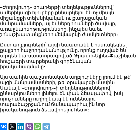
«Ժողովուրդ» օրաթերթի տեղեկություններով՝
ամերիկացի հյուրերը քննարկելու են ոչ միայն
միջանցքի տեխնիկական ու քաղաքական
մանրամասները, այլեւ ներդրումների ծավալը,
առաջնահերթությունները, ինչպես նաեւ
շինաշխատանքների մեկնարկի ժամկետները։
Ըստ աղբյուրների՝ այցի նպատակն է հստակեցնել
քայլերի հաջորդականությունը, որոնք ուղղված են
արդեն նախաստորագրված Թրամփ-Ալիեւ-Փաշինյան
հուշագրի տարբերակի գործնական
իրականացմանը։
Այս պահին պաշտոնական աղբյուրները լռում են թե՛
այցի մանրամասների, թե՛ օրակարգի մասին։
Սակայն «Ժողովուրդ»-ի տեղեկություններով՝
քննարկումները լինելու են փակ ձեւաչափով, իսկ
որոշումները ուղիղ կապ են ունենալու
տարածաշրջանում ճանապարհային նոր
իրականություն ձեւավորելու հետ»։