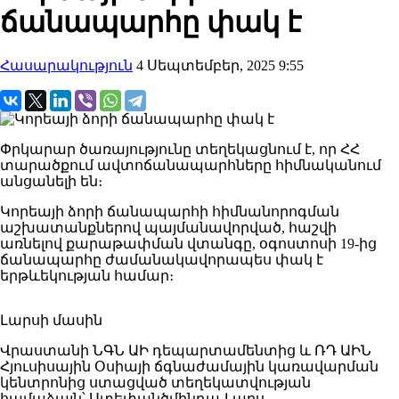
ճանապարհը փակ է
Հասարակություն
4 Սեպտեմբեր, 2025 9:55
Փրկարար ծառայությունը տեղեկացնում է, որ ՀՀ
տարածքում ավտոճանապարհները հիմնականում
անցանելի են։
Կորեայի ձորի ճանապարհի հիմնանորոգման
աշխատանքներով պայմանավորված, հաշվի
առնելով քարաթափման վտանգը, օգոստոսի 19-ից
ճանապարհը ժամանակավորապես փակ է
երթևեկության համար։
Լարսի մասին
Վրաստանի ՆԳՆ ԱԻ դեպարտամենտից և ՌԴ ԱԻՆ
Հյուսիսային Օսիայի ճգնաժամային կառավարման
կենտրոնից ստացված տեղեկատվության
համաձայն՝ Ստեփանծմինդա-Լարս