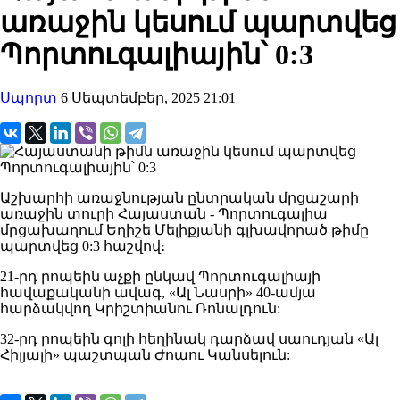
առաջին կեսում պարտվեց
Պորտուգալիային՝ 0:3
Սպորտ
6 Սեպտեմբեր, 2025 21:01
Աշխարհի առաջնության ընտրական մրցաշարի
առաջին տուրի Հայաստան - Պորտուգալիա
մրցախաղում Եղիշե Մելիքյանի գլխավորած թիմը
պարտվեց 0:3 հաշվով։
21-րդ րոպեին աչքի ընկավ Պորտուգալիայի
հավաքականի ավագ, «Ալ Նասրի» 40-ամյա
հարձակվող Կրիշտիանու Ռոնալդուն:
32-րդ րոպեին գոլի հեղինակ դարձավ սաուդյան «Ալ
Հիլյալի» պաշտպան Ժոաու Կանսելուն: