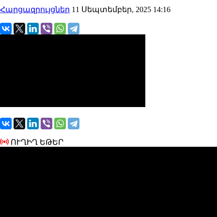
Հարցազրույցներ
11 Սեպտեմբեր, 2025 14:16
ՈՒՂԻՂ ԵԹԵՐ