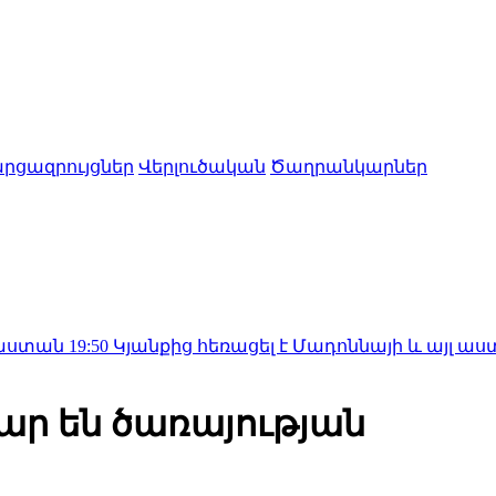
րցազրույցներ
Վերլուծական
Ծաղրանկարներ
0
Կյանքից հեռացել է Մադոննայի և այլ աստղերի հե
ար են ծառայության