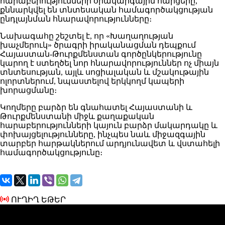
հարաբերությունների օրակարգային հարցերը,
քննարկվել են տնտեսական համագործակցության
ընդլայնման հնարավորությունները։
Նախագահը շեշտել է, որ «Խաղաղության
խաչմերուկ» ծրագրի իրականացման դեպքում
Հայաստան-Թուրքմենստան գործընկերությունը
կարող է ստեղծել նոր հնարավորություններ ոչ միայն
տնտեսության, այլև սոցիալական և մշակութային
ոլորտներում, նպաստելով երկկողմ կապերի
խորացմանը։
Կողմերը բարձր են գնահատել Հայաստանի և
Թուրքմենստանի միջև քաղաքական
հարաբերությունների կայուն բարձր մակարդակը և
փոխայցելությունները, ինչպես նաև միջազգային
տարբեր հարթակներում արդյունավետ և վստահելի
համագործակցությունը։
ՈՒՂԻՂ ԵԹԵՐ