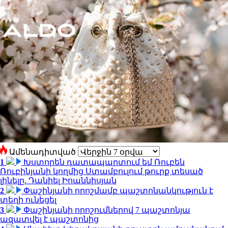
Ամենադիտված
1
Խստորեն դատապարտում եմ Ռուբեն
Ռուբինյանի կողմից Ստամբուլում թուրք տեսած
լինելը. Դանիել Իոաննիսյան
2
Փաշինյանի որոշմամբ պաշտոնանկություն է
տեղի ունեցել
3
Փաշինյանի որոշումներով 7 պաշտոնյա
ազատվել է պաշտոնից