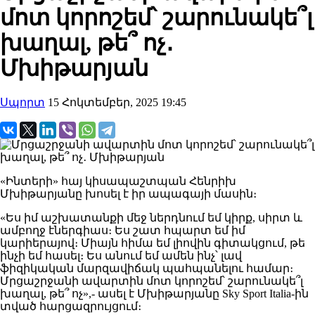
մոտ կորոշեմ՝ շարունակե՞լ
խաղալ, թե՞ ոչ․
Մխիթարյան
Սպորտ
15 Հոկտեմբեր, 2025 19:45
«Ինտերի» հայ կիսապաշտպան Հենրիխ
Մխիթարյանը խոսել է իր ապագայի մասին։
«Ես իմ աշխատանքի մեջ ներդնում եմ կիրք, սիրտ և
ամբողջ էներգիաս։ Ես շատ հպարտ եմ իմ
կարիերայով։ Միայն հիմա եմ լիովին գիտակցում, թե
ինչի եմ հասել։ Ես անում եմ ամեն ինչ՝ լավ
ֆիզիկական մարզավիճակ պահպանելու համար։
Մրցաշրջանի ավարտին մոտ կորոշեմ՝ շարունակե՞լ
խաղալ, թե՞ ոչ»,- ասել է Մխիթարյանը Sky Sport Italia-ին
տված հարցազրույցում։