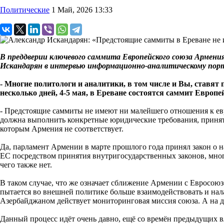
Политические
1 Май, 2026 13:33
В преддверии ключевого саммита Европейского союза Армен
Искандарян в интервью информационно-аналитическому порта
- Многие политологи и аналитики, в том числе и Вы, ставят 
несколько дней, 4-5 мая, в Ереване состоятся саммит Европ
- Предстоящие саммиты не имеют ни малейшего отношения к евр
должна выполнить конкретные юридические требования, приняты
которым Армения не соответствует.
Да, парламент Армении в марте прошлого года принял закон о 
ЕС посредством принятия внутригосударственных законов, мног
чего также нет.
В таком случае, что же означает сближение Армении с Евросоюз
пытается во внешней политике больше взаимодействовать и налаж
Азербайджаном действует мониторинговая миссия союза. А на 
Данный процесс идёт очень давно, ещё со времён предыдущих вл