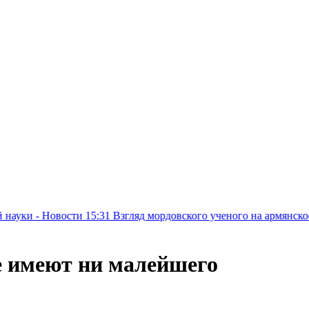
ти
15:31
Взгляд мордовского ученого на армянское наследие: пр
е имеют ни малейшего