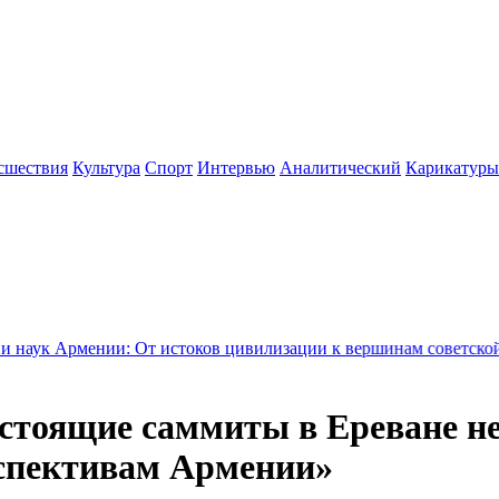
сшествия
Культура
Спорт
Интервью
Аналитический
Карикатуры
 От истоков цивилизации к вершинам советской науки - Новос
стоящие саммиты в Ереване н
рспективам Армении»