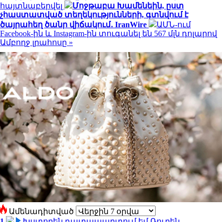
հայտնաբերվել
Մոջթաբա Խամենեին, ըստ
չհաստատված տեղեկությունների, գտնվում է
ծայրահեղ ծանր վիճակում․ IranWire
ԱՄՆ-ում
Facebook-ին և Instagram-ին տուգանել են 567 մլն դոլարով
Ամբողջ լրահոսը »
Ամենադիտված
1
Խստորեն դատապարտում եմ Ռուբեն