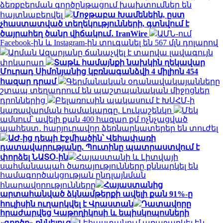
ձեռքբերման գործընթացում խախտումներ են
հայտնաբերվել
Մոջթաբա Խամենեին, ըստ
չհաստատված տեղեկությունների, գտնվում է
ծայրահեղ ծանր վիճակում․ IranWire
ԱՄՆ-ում
Facebook-ին և Instagram-ին տուգանել են 567 մլն դոլարով
Արման Ազարյանը ճանաչվել է տարվա լավագույն
փրկարար
Տաթև համայնքի նախկին ղեկավար
Մուրադ Սիմոնյանից կբռնագանձվի 4 միլիոն 454
հազար դրամ
Գերմանական օդանավակայանները
շտապ տեղադրում են պաշտպանական միջոցներ
դրոններից
Բելառուսին պակասում է ԽՍՀՄ-ի
կառավարման համակարգը. Լուկաշենկո
Մեկ
ամսում՝ ավելի քան 400 հազար քմ ոչնչացված
պահեստ․ հարյուրավոր ձեռնարկատերեր են տուժել
ԱԺ-ից դեպի Էջմիածին՝ Վեհափառի
դատավարությանը. Պուտինը պատրաստվում է
փորձել ՆԱՏՕ-ին
Հայաստանի և Լիտվայի
սահմանապահ ծառայությունները քննարկել են
համագործակցության ընդլայնման
հնարավորությունները
Հայաստանից
արտահանված ձկնամթերքի ավելի քան 91%-ը
հուլիսին ուղարկվել է Վրաստան
Դատավորը
հրաժարվեց Կաթողիկոսի և եպիսկոպոսների
«գործը» քննելուց
Լեհաստանում առաջարկել են