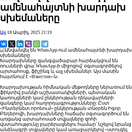
ամենահայտնի խարդախ
սխեմաները
Այլ
18 Ապրիլ, 2025 21:19
Խարդախները զանգվածաբար հարձակվում են
ռուսների վրա WhatsApp-ի միջոցով՝ օգտագործելով
արտահոսք, ֆիշինգ և այլ սխեմաներ: Այս մասին
հայտնում է «Известия»-ն։
Խարդախության հիմնական մեթոդները ներառում են
ֆիկտիվ բանկի աշխատակիցների, պետական
կառույցների կամ ընկերության ղեկավարների
զանգերը կամ հաղորդագրությունները: Ըստ
«Ինտերնետ որոնում» ընկերության տնօրեն Իգոր
Բեդերովի, խարդախները հաճախ օգտագործում են
առցանց արտահոսած տվյալները զոհի
վստահությունը բարձրացնելու համար՝ նշելով նրանց
անձնագրի տվյալները կամ առաջարկելով «ստուգել